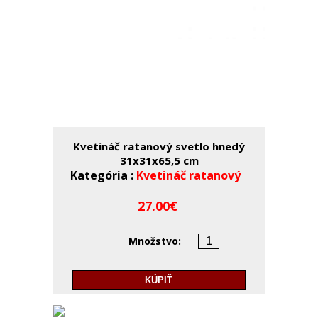
Kvetináč ratanový svetlo hnedý
31x31x65,5 cm
Kategória :
Kvetináč ratanový
27.00
Množstvo:
KÚPIŤ