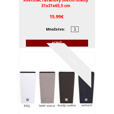
31x31x65,5 cm
15.99
Množstvo:
KÚPIŤ