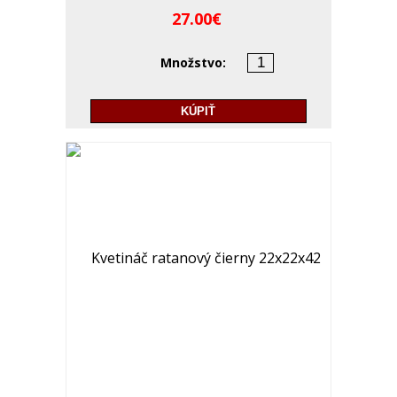
27.00
Množstvo:
KÚPIŤ