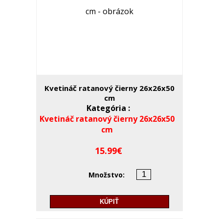
Kvetináč ratanový čierny 26x26x50
cm
Kategória :
Kvetináč ratanový čierny 26x26x50
cm
15.99
Množstvo:
KÚPIŤ