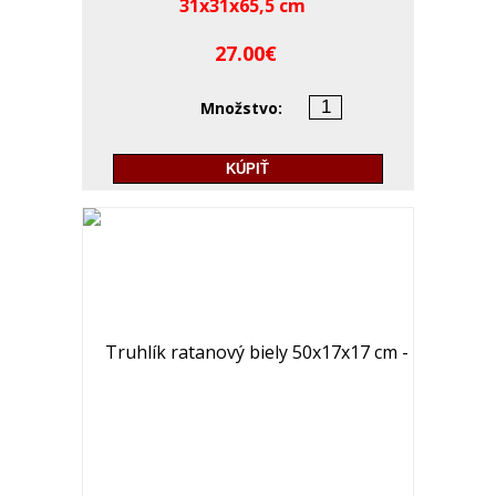
31x31x65,5 cm
27.00
Množstvo:
KÚPIŤ