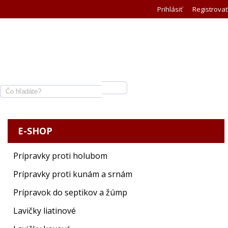
Prihlásiť
Registrovať
E-SHOP
Prípravky proti holubom
Prípravky proti kunám a srnám
Prípravok do septikov a žúmp
Lavičky liatinové