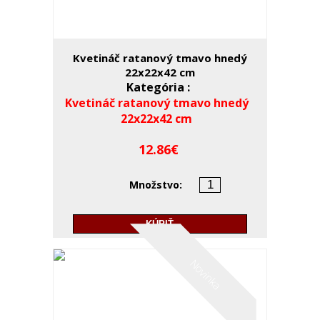
Kvetináč ratanový tmavo hnedý
22x22x42 cm
Kategória :
Kvetináč ratanový tmavo hnedý
22x22x42 cm
12.86
Množstvo:
KÚPIŤ