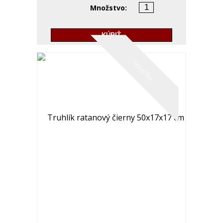
Množstvo:
KÚPIŤ