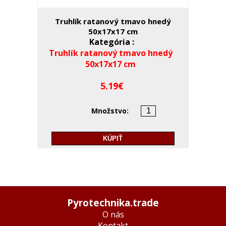
Truhlík ratanový tmavo hnedý
50x17x17 cm
Kategória :
Truhlík ratanový tmavo hnedý
50x17x17 cm
5.19
Množstvo:
KÚPIŤ
Pyrotechnika.trade
O nás
Kontakt