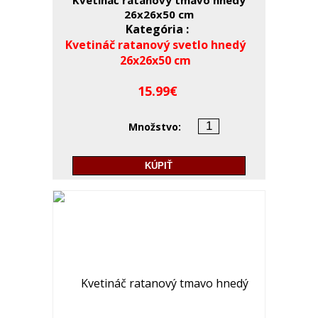
Kvetináč ratanový tmavo hnedý
26x26x50 cm
Kategória :
Kvetináč ratanový svetlo hnedý
26x26x50 cm
15.99
Množstvo:
KÚPIŤ