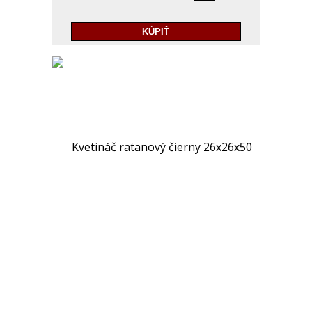
KÚPIŤ