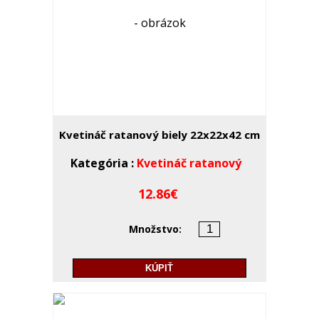
Kvetináč ratanový biely 22x22x42 cm
Kategória :
Kvetináč ratanový
12.86
Množstvo:
KÚPIŤ