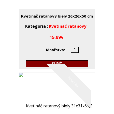
Kvetináč ratanový biely 26x26x50 cm
Kategória :
Kvetináč ratanový
15.99
Množstvo:
KÚPIŤ