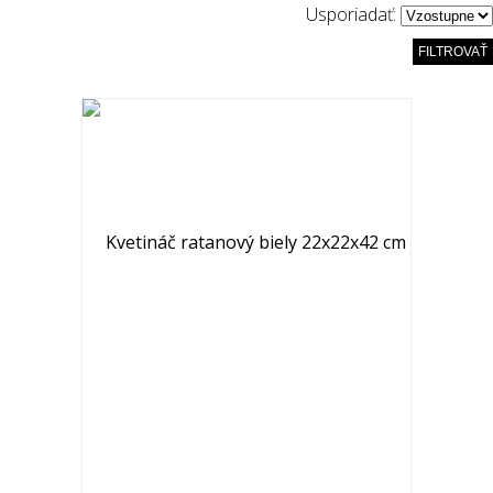
Usporiadať:
FILTROVAŤ