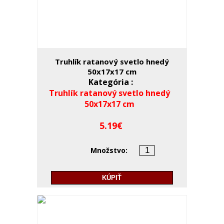
Truhlík ratanový svetlo hnedý
50x17x17 cm
Kategória :
Truhlík ratanový svetlo hnedý
50x17x17 cm
5.19
Množstvo:
KÚPIŤ