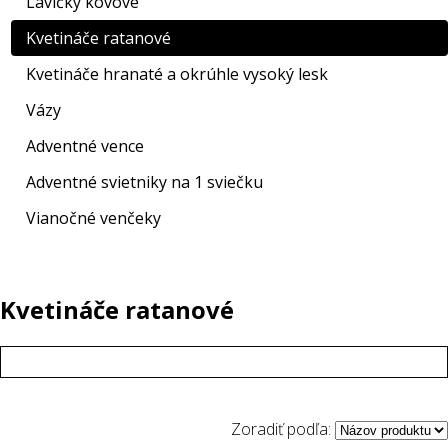
Lavičky kovové
Kvetináče ratanové
Kvetináče hranaté a okrúhle vysoký lesk
Vázy
Adventné vence
Adventné svietniky na 1 sviečku
Vianočné venčeky
Kvetináče ratanové
Zoradiť podľa: