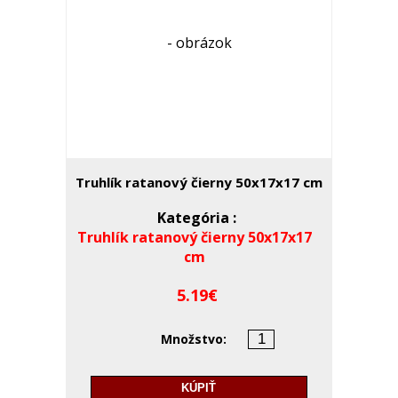
Truhlík ratanový čierny 50x17x17 cm
Kategória :
Truhlík ratanový čierny 50x17x17
cm
5.19
Množstvo:
KÚPIŤ