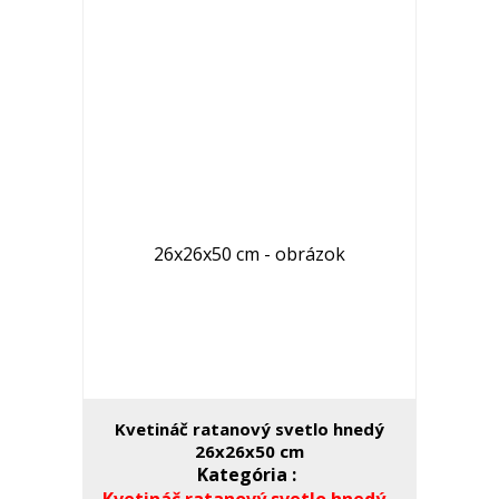
Kvetináč ratanový svetlo hnedý
26x26x50 cm
Kategória :
Kvetináč ratanový svetlo hnedý