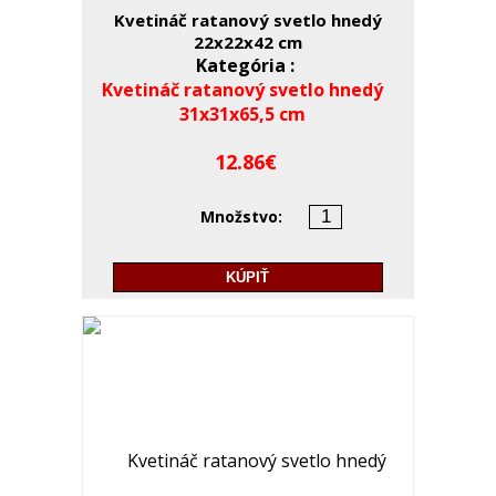
Kvetináč ratanový svetlo hnedý
22x22x42 cm
Kategória :
Kvetináč ratanový svetlo hnedý
31x31x65,5 cm
12.86
Množstvo:
KÚPIŤ